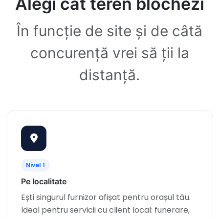
Alegi cât teren blochezi
În funcție de site și de câtă
concurență vrei să ții la
distanță.
Nivel 1
Pe localitate
Ești singurul furnizor afișat pentru orașul tău.
Ideal pentru servicii cu client local: funerare,