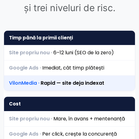
și trei niveluri de risc.
Timp până la primii clienți
6–12 luni (SEO de la zero)
Imediat, cât timp plătești
Rapid — site deja indexat
Cost
Mare, în avans + mentenanță
Per click, crește la concurență