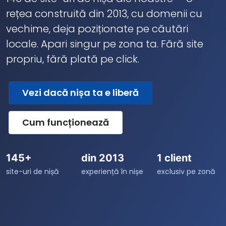
rețea construită din 2013, cu domenii cu
vechime, deja poziționate pe căutări
locale. Apari singur pe zona ta. Fără site
propriu, fără plată pe click.
Vezi dacă nișa ta e liberă
Cum funcționează
145+
din 2013
1 client
site-uri de nișă
experiență în nișe
exclusiv pe zonă