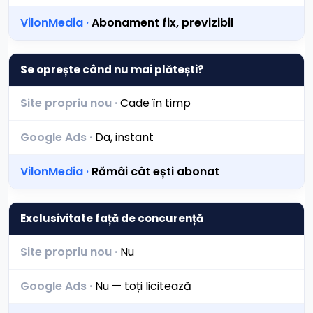
Abonament fix, previzibil
Se oprește când nu mai plătești?
Cade în timp
Da, instant
Rămâi cât ești abonat
Exclusivitate față de concurență
Nu
Nu — toți licitează