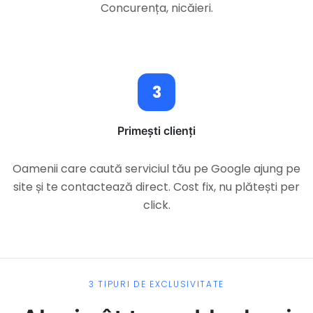
Concurența, nicăieri.
3
Primești clienți
Oamenii care caută serviciul tău pe Google ajung pe
site și te contactează direct. Cost fix, nu plătești per
click.
3 TIPURI DE EXCLUSIVITATE