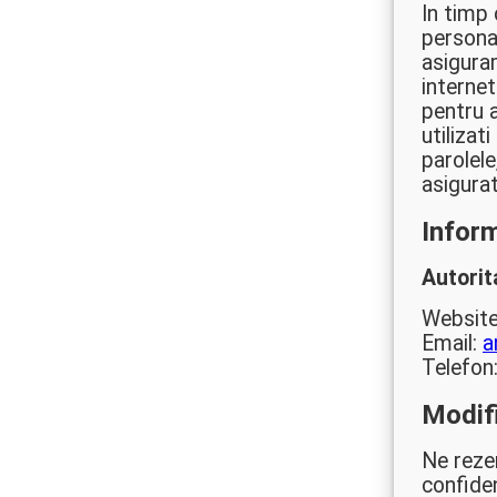
In timp
persona
asiguram
interne
pentru 
utiliza
parolele
asigurat
Inform
Autorit
Websit
Email:
a
Telefon
Modifi
Ne reze
confiden