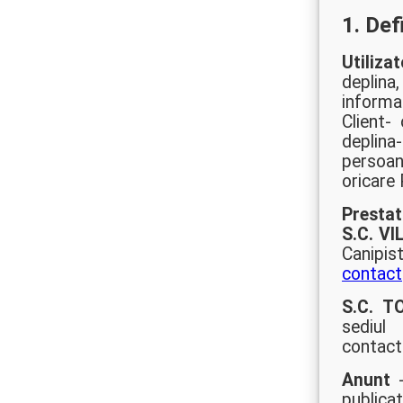
1. Defi
Utilizat
deplina
informat
Client-
deplina-
persoan
oricare 
Prestat
S.C. VI
Canip
contact
S.C. T
sediul
contact
Anunt
-
publica