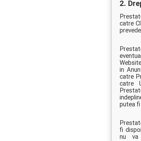
2. Dre
Prestat
catre C
prevede
Prestat
eventua
Website
in Anun
catre P
catre U
Prestat
indepli
putea f
Prestato
fi dispo
nu va 