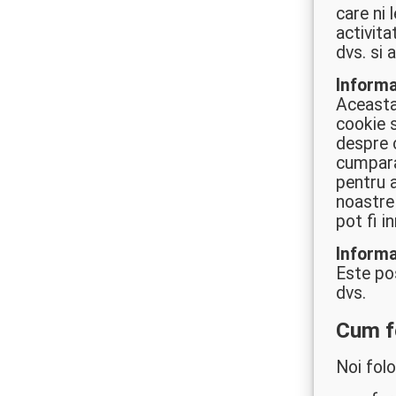
care ni 
activita
dvs. si 
Informa
Aceasta
cookie s
despre c
cumparat
pentru a
noastre 
pot fi i
Informa
Este po
dvs.
Cum f
Noi folo