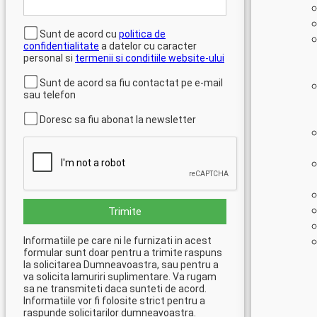
Sunt de acord cu
politica de
confidentialitate
a datelor cu caracter
personal si
termenii si conditiile website-ului
Sunt de acord sa fiu contactat pe e-mail
sau telefon
Doresc sa fiu abonat la newsletter
Trimite
Informatiile pe care ni le furnizati in acest
formular sunt doar pentru a trimite raspuns
la solicitarea Dumneavoastra, sau pentru a
va solicita lamuriri suplimentare. Va rugam
sa ne transmiteti daca sunteti de acord.
Informatiile vor fi folosite strict pentru a
raspunde solicitarilor dumneavoastra.